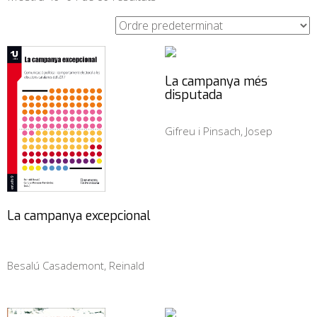
La campanya més
disputada
Gifreu i Pinsach, Josep
La campanya excepcional
Besalú Casademont, Reinald