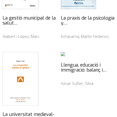
La gestió municipal de la
La praxis de la psicología
salut…
y…
Alabert i López, Marc
Echavarria, Martin Federico
Llengua, educació i
immigració: balanç i…
Aznar Suñer, Sílvia
La universitat medieval-