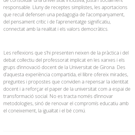
de consolidar una universitat inclusiva, justa i socialment
responsable. Lluny de receptes simplistes, les aportacions
que recull defensen una pedagogia de l’acompanyament,
del pensament crític i de l’aprenentatge significatiu,
connectat amb la realitat i els valors democràtics.
Les reflexions que s’hi presenten neixen de la pràctica i del
debat col·lectiu del professorat implicat en les xarxes i els
grups d’innovació docent de la Universitat de Girona. Des
d’aquesta experiència compartida, el llibre ofereix mirades,
preguntes i propostes que conviden a repensar la identitat
docent i a reforçar el paper de la universitat com a espai de
transformació social. No es tracta només d’innovar
metodologies, sinó de renovar el compromís educatiu amb
el coneixement, la igualtat i el bé comú.