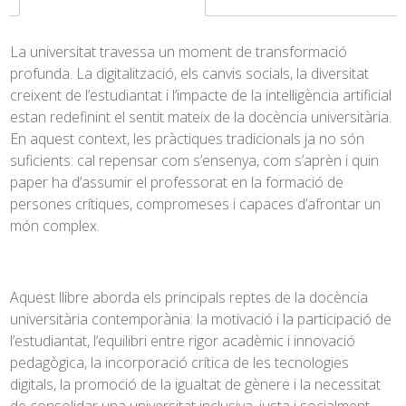
La universitat travessa un moment de transformació
profunda. La digitalització, els canvis socials, la diversitat
creixent de l’estudiantat i l’impacte de la intel·ligència artificial
estan redefinint el sentit mateix de la docència universitària.
En aquest context, les pràctiques tradicionals ja no són
suficients: cal repensar com s’ensenya, com s’aprèn i quin
paper ha d’assumir el professorat en la formació de
persones crítiques, compromeses i capaces d’afrontar un
món complex.
Aquest llibre aborda els principals reptes de la docència
universitària contemporània: la motivació i la participació de
l’estudiantat, l’equilibri entre rigor acadèmic i innovació
pedagògica, la incorporació crítica de les tecnologies
digitals, la promoció de la igualtat de gènere i la necessitat