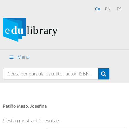
CA
EN
ES
Menu
Patiño Masó, Josefina
S'estan mostrant 2 resultats