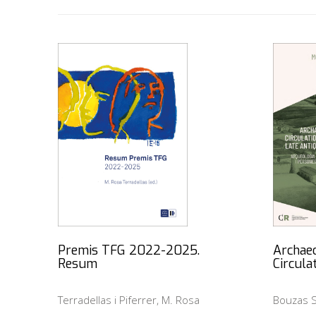
Premis TFG 2022-2025.
Archaeo
Resum
Circula
Terradellas i Piferrer, M. Rosa
Bouzas S