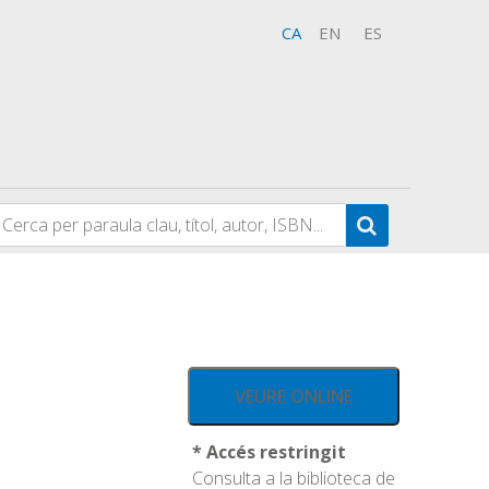
CA
EN
ES
VEURE ONLINE
* Accés restringit
Consulta a la biblioteca de