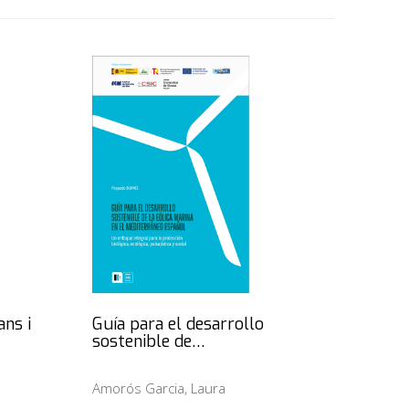
ans i
Guía para el desarrollo
sostenible de…
Amorós Garcia, Laura