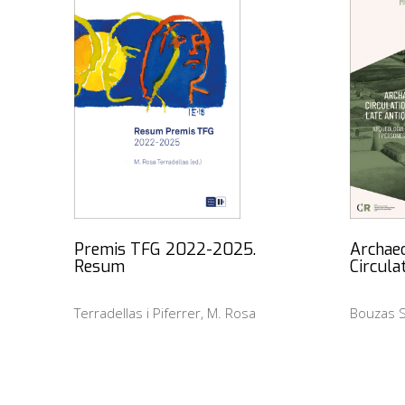
Premis TFG 2022-2025.
Archaeo
Resum
Circula
Terradellas i Piferrer, M. Rosa
Bouzas S