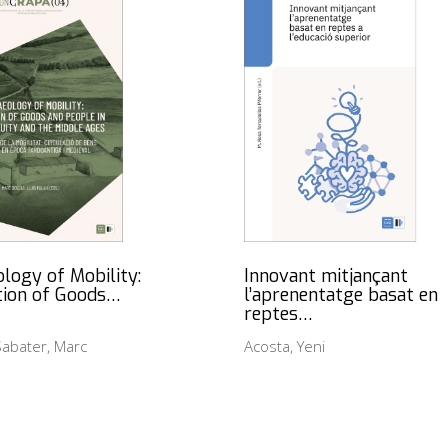
logy of Mobility:
Innovant mitjançant
tion of Goods…
l’aprenentatge basat en
reptes…
abater, Marc
Acosta, Yeni