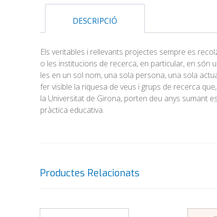
DESCRIPCIÓ
Els veritables i rellevants projectes sempre es recolz
o les institucions de recerca, en particular, en són
les en un sol nom, una sola persona, una sola actuació
fer visible la riquesa de veus i grups de recerca que
la Universitat de Girona, porten deu anys sumant es
pràctica educativa.
Productes Relacionats