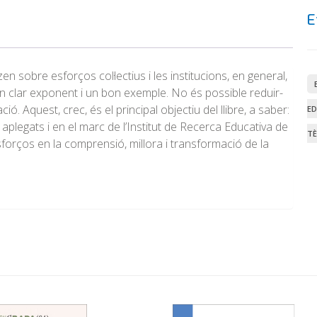
E
en sobre esforços col·lectius i les institucions, en general,
 un clar exponent i un bon exemple. No és possible reduir-
. Aquest, crec, és el principal objectiu del llibre, a saber:
ED
, aplegats i en el marc de l’Institut de Recerca Educativa de
TÈ
forços en la comprensió, millora i transformació de la