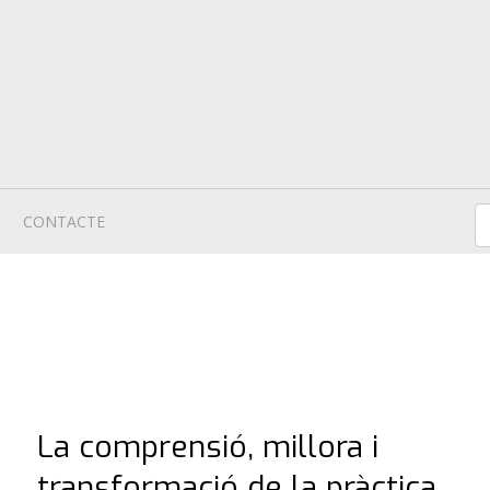
CONTACTE
La comprensió, millora i
transformació de la pràctica