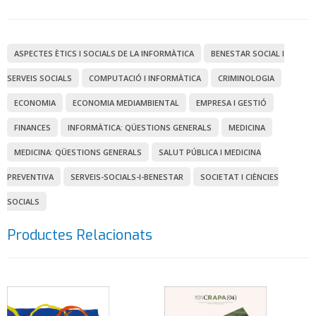
ASPECTES ÈTICS I SOCIALS DE LA INFORMÀTICA
BENESTAR SOCIAL I
SERVEIS SOCIALS
COMPUTACIÓ I INFORMÀTICA
CRIMINOLOGIA
ECONOMIA
ECONOMIA MEDIAMBIENTAL
EMPRESA I GESTIÓ
FINANCES
INFORMÀTICA: QÜESTIONS GENERALS
MEDICINA
MEDICINA: QÜESTIONS GENERALS
SALUT PÚBLICA I MEDICINA
PREVENTIVA
SERVEIS-SOCIALS-I-BENESTAR
SOCIETAT I CIÈNCIES
SOCIALS
Productes Relacionats