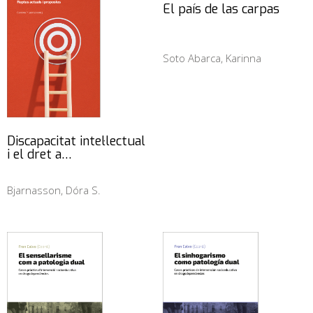
El país de las carpas
Soto Abarca, Karinna
Discapacitat intel·lectual
i el dret a…
Bjarnasson, Dóra S.