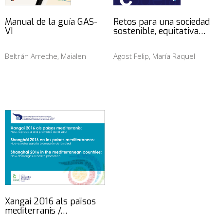
Manual de la guía GAS-
Retos para una sociedad
VI
sostenible, equitativa…
Beltrán Arreche, Maialen
Agost Felip, María Raquel
Xangai 2016 als països
mediterranis /…