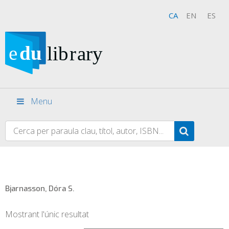
CA
EN
ES
Menu
Bjarnasson, Dóra S.
Mostrant l'únic resultat