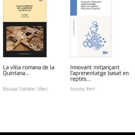
La vil·la romana de la
Innovant mitjançant
Quintana…
l’aprenentatge basat en
reptes…
Bouzas Sabater, Marc
Acosta, Yeni