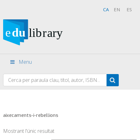
CA
EN
ES
Menu
aixecaments-i-rebellions
Mostrant l'únic resultat