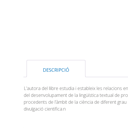
DESCRIPCIÓ
L’autora del llibre estudia i estableix les relacions ent
del desenvolupament de la lingüística textual de pr
procedents de l’àmbit de la ciència de diferent grau d’
divulgació científica.n