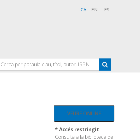
CA
EN
ES
VEURE ONLINE
* Accés restringit
Consulta a la biblioteca de