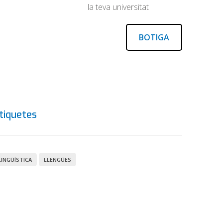
la teva universitat
BOTIGA
tiquetes
LINGÜÍSTICA
LLENGÜES