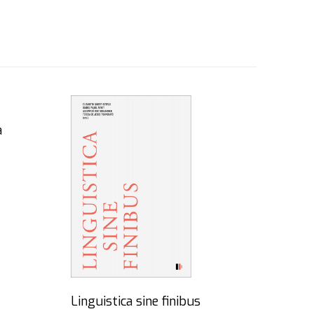
à
Linguistica sine finibus