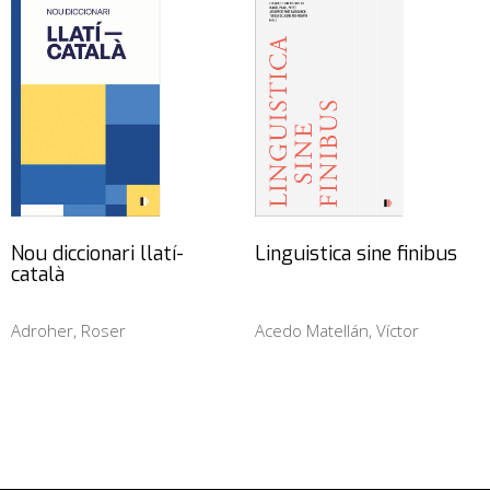
Nou diccionari llatí-
Linguistica sine finibus
català
Adroher, Roser
Acedo Matellán, Víctor