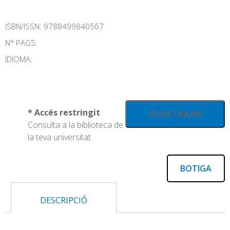
ISBN/ISSN:
9788499840567
N° PAGS:
IDIOMA:
* Accés restringit
VEURE ONLINE
Consulta a la biblioteca de
la teva universitat
BOTIGA
DESCRIPCIÓ