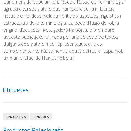
L’anomenada popularment “Escola Russa de Terminologia”
agrupa diversos autors que han exercit una influència
notable en el desenvolupament dels aspectes lingüístics i
estructurals de la terminologia. La poca difusió de l’obra
original d’aquests investigadors ha portat a promoure
aquesta publicació, formada per una selecció de textos
d’alguns dels autors més representatius, que es
complementen temàticament, traduïts del rus a l’espanyol,
amb un prefaci de Hemut Felber.n
Etiquetes
LINGÜÍSTICA
LLENGÜES
Productes Relacionats