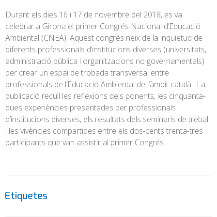
Durant els dies 16 i 17 de novembre del 2018, es va
celebrar a Girona el primer Congrés Nacional d’Educació
Ambiental (CNEA). Aquest congrés neix de la inquietud de
diferents professionals d’institucions diverses (universitats,
administració pública i organitzacions no governamentals)
per crear un espai de trobada transversal entre
professionals de l’Educació Ambiental de l’àmbit català. La
publicació recull les reflexions dels ponents, les cinquanta-
dues experiències presentades per professionals
d’institucions diverses, els resultats dels seminaris de treball
i les vivències compartides entre els dos-cents trenta-tres
participants que van assistir al primer Congrés.
Etiquetes