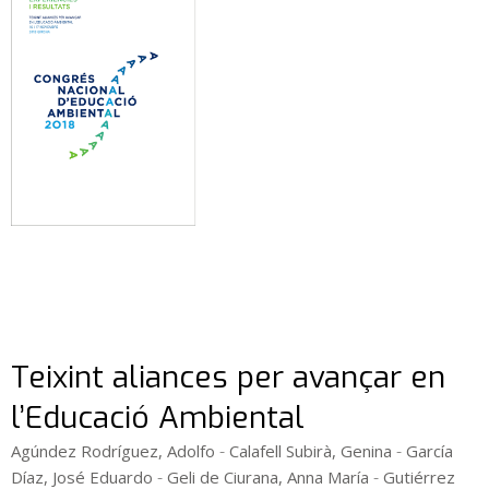
Teixint aliances per avançar en
l’Educació Ambiental
-
-
Agúndez Rodríguez, Adolfo
Calafell Subirà, Genina
García
-
-
Díaz, José Eduardo
Geli de Ciurana, Anna María
Gutiérrez