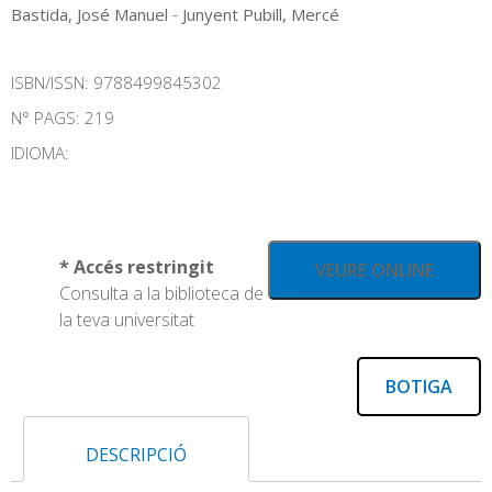
-
Bastida, José Manuel
Junyent Pubill, Mercé
ISBN/ISSN:
9788499845302
N° PAGS: 219
IDIOMA:
* Accés restringit
VEURE ONLINE
Consulta a la biblioteca de
la teva universitat
BOTIGA
DESCRIPCIÓ