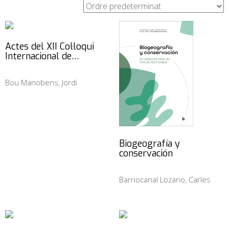
Actes del XII Col·loqui
Internacional de…
Bou Manobens, Jordi
Biogeografía y
conservación
Barriocanal Lozano, Carles