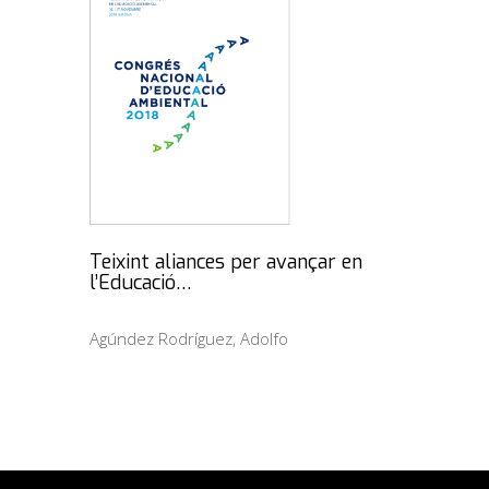
Teixint aliances per avançar en
l’Educació…
Agúndez Rodríguez, Adolfo