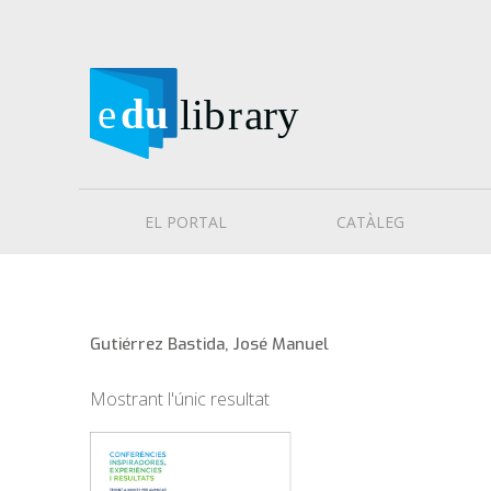
EL PORTAL
CATÀLEG
Gutiérrez Bastida, José Manuel
Mostrant l'únic resultat