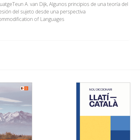
guatgeTeun A. van Dijk, Algunos principios de una teoría del
sión del sujeto desde una perspectiva
 Commodification of Languages