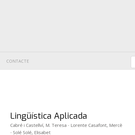
CONTACTE
Lingüística Aplicada
-
Cabré i Castellví, M. Teresa
Lorente Casafont, Mercè
-
Solé Solé, Elisabet