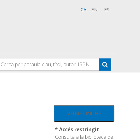
CA
EN
ES
VEURE ONLINE
* Accés restringit
Consulta a la biblioteca de