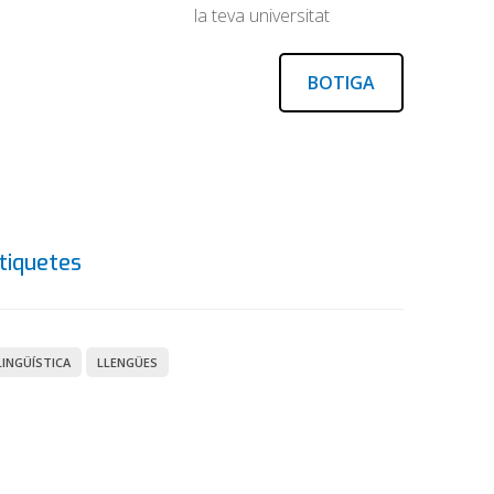
la teva universitat
BOTIGA
tiquetes
LINGÜÍSTICA
LLENGÜES