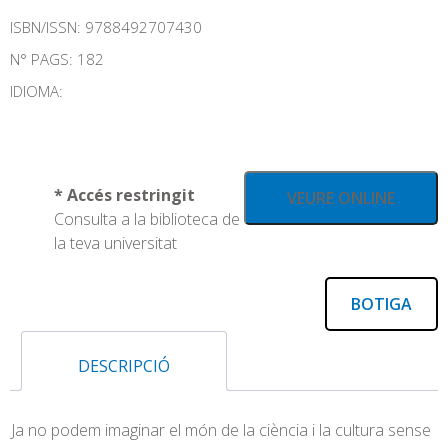
ISBN/ISSN:
9788492707430
N° PAGS: 182
IDIOMA:
* Accés restringit
VEURE ONLINE
Consulta a la biblioteca de
la teva universitat
BOTIGA
DESCRIPCIÓ
Ja no podem imaginar el món de la ciència i la cultura sense