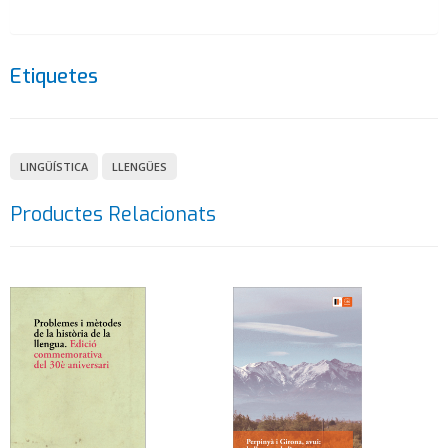
Etiquetes
LINGÜÍSTICA
LLENGÜES
Productes Relacionats