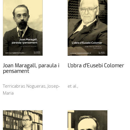
Joan Maragall, paraula i
L’obra d’Eusebi Colomer
pensament
Terricabras Nogueras, Josep-
et al.,
Maria