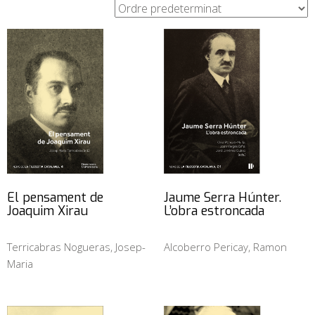
El pensament de
Jaume Serra Húnter.
Joaquim Xirau
L’obra estroncada
Terricabras Nogueras, Josep-
Alcoberro Pericay, Ramon
Maria