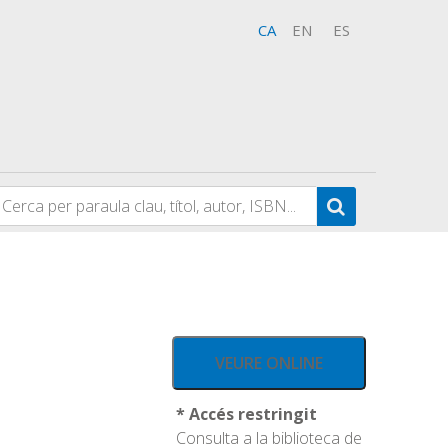
CA
EN
ES
VEURE ONLINE
* Accés restringit
Consulta a la biblioteca de