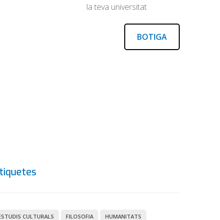
la teva universitat
BOTIGA
tiquetes
ESTUDIS CULTURALS
FILOSOFIA
HUMANITATS