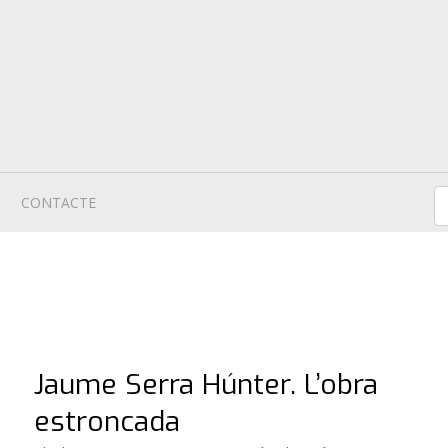
CONTACTE
Jaume Serra Húnter. L’obra
estroncada