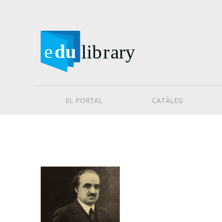
EL PORTAL
CATÀLEG