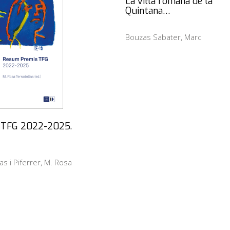
La vil·la romana de la
Quintana…
Bouzas Sabater, Marc
 TFG 2022-2025.
as i Piferrer, M. Rosa