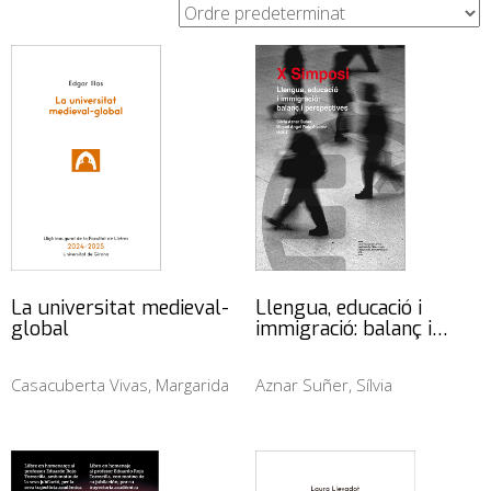
La universitat medieval-
Llengua, educació i
global
immigració: balanç i…
Casacuberta Vivas, Margarida
Aznar Suñer, Sílvia