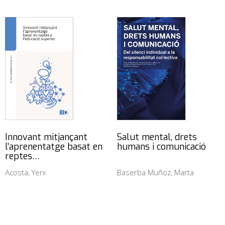
Innovant mitjançant
Salut mental, drets
l’aprenentatge basat en
humans i comunicació
reptes…
Acosta, Yeni
Baserba Muñoz, Marta