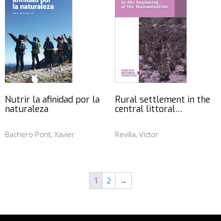
Nutrir la afinidad por la
Rural settlement in the
naturaleza
central littoral…
Bachero Pont, Xavier
Revilla, Víctor
1
2
→