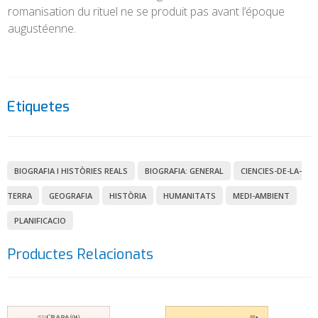
romanisation du rituel ne se produit pas avant l’époque
augustéenne.
Etiquetes
BIOGRAFIA I HISTÒRIES REALS
BIOGRAFIA: GENERAL
CIENCIES-DE-LA-
TERRA
GEOGRAFIA
HISTÒRIA
HUMANITATS
MEDI-AMBIENT
PLANIFICACIO
Productes Relacionats