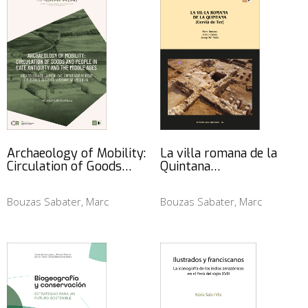
Archaeology of Mobility:
La vil·la romana de la
Circulation of Goods…
Quintana…
Bouzas Sabater, Marc
Bouzas Sabater, Marc