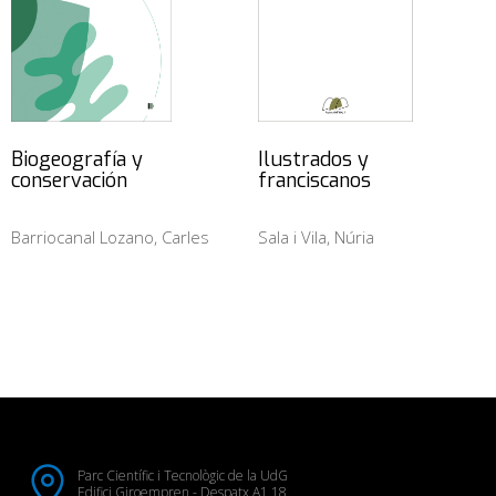
Biogeografía y
Ilustrados y
conservación
franciscanos
Barriocanal Lozano, Carles
Sala i Vila, Núria
Parc Científic i Tecnològic de la UdG
Edifici Giroempren - Despatx A1.18.