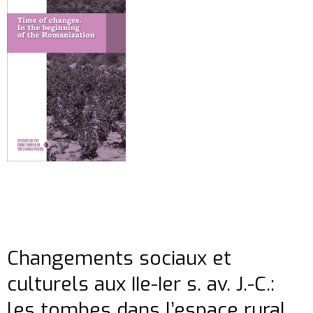
Changements sociaux et
culturels aux IIe-Ier s. av. J.-C.:
les tombes dans l’espace rural