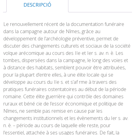
DESCRIPCIÓ
Le renouvellement récent de la documentation funéraire
dans la campagne autour de Nîmes, grâce au
développement de l’archéologie préventive, permet de
discuter des changements culturels et sociaux de la société
volque arécomique au cours des IIe et Ier s. av. n. è. Les
tombes, dispersées dans la campagne, le long des voies et
à distance des habitats, semblent pouvoir être attribuées,
pour la plupart d’entre elles, à une élite locale qui se
développe au cours du IIe s. et s’af rme à travers des
pratiques funéraires ostentatoires au début de la période
romaine. Cette élite guerrière qui contrôle des domaines
ruraux et béné cie de l’essor économique et politique de
Nîmes, ne semble pas remise en cause par les
changements institutionnels et les évènements du Ier s. av.
n. è. – période au cours de laquelle elle reste, pour
l’essentiel, attachée à ses usages funéraires. De fait, la