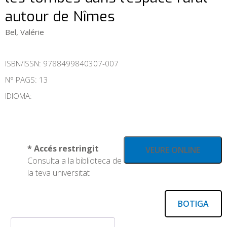
autour de Nîmes
Bel, Valérie
ISBN/ISSN:
9788499840307-007
N° PAGS: 13
IDIOMA:
* Accés restringit
VEURE ONLINE
Consulta a la biblioteca de
la teva universitat
BOTIGA