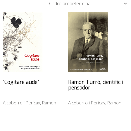
“Cogitare aude”
Ramon Turró, científic i
pensador
Alcoberro i Pericay, Ramon
Alcoberro i Pericay, Ramon