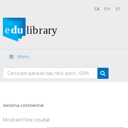
CA
EN
ES
Menu
sistema continental
Mostrant l'únic resultat