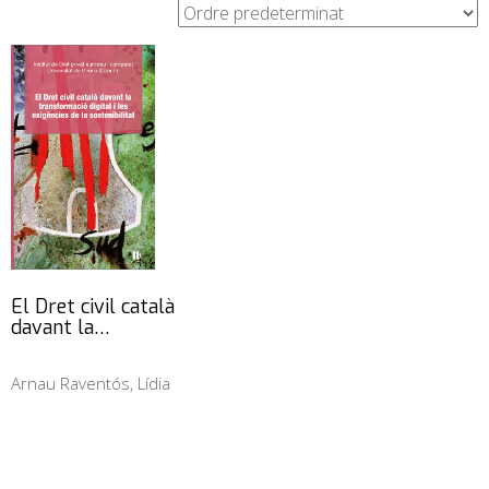
El Dret civil català
davant la…
Arnau Raventós, Lídia