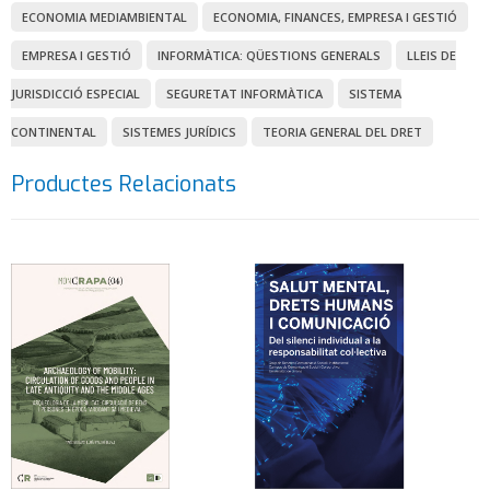
ECONOMIA MEDIAMBIENTAL
ECONOMIA, FINANCES, EMPRESA I GESTIÓ
EMPRESA I GESTIÓ
INFORMÀTICA: QÜESTIONS GENERALS
LLEIS DE
JURISDICCIÓ ESPECIAL
SEGURETAT INFORMÀTICA
SISTEMA
CONTINENTAL
SISTEMES JURÍDICS
TEORIA GENERAL DEL DRET
Productes Relacionats