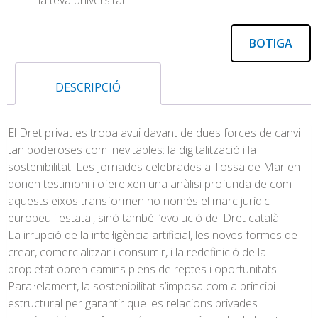
la teva universitat
BOTIGA
DESCRIPCIÓ
El Dret privat es troba avui davant de dues forces de canvi
tan poderoses com inevitables: la digitalització i la
sostenibilitat. Les Jornades celebrades a Tossa de Mar en
donen testimoni i ofereixen una anàlisi profunda de com
aquests eixos transformen no només el marc jurídic
europeu i estatal, sinó també l’evolució del Dret català.
La irrupció de la intel·ligència artificial, les noves formes de
crear, comercialitzar i consumir, i la redefinició de la
propietat obren camins plens de reptes i oportunitats.
Paral·lelament, la sostenibilitat s’imposa com a principi
estructural per garantir que les relacions privades