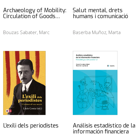
Archaeology of Mobility:
Salut mental, drets
Circulation of Goods…
humans i comunicació
Bouzas Sabater, Marc
Baserba Muñoz, Marta
L’exili dels periodistes
Análisis estadístico de la
información financiera