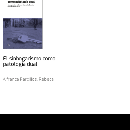
El sinhogarismo como
patología dual
Alfranca Pardillos, Rebeca