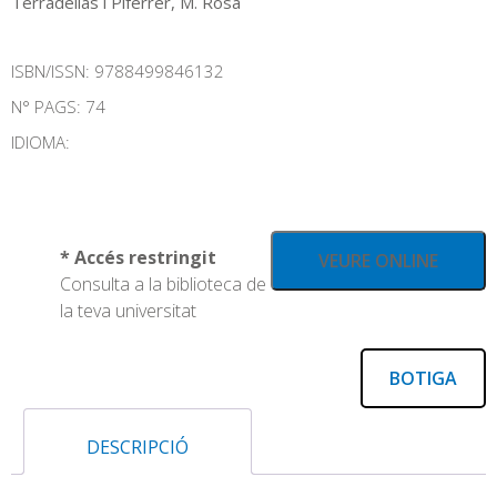
Terradellas i Piferrer, M. Rosa
ISBN/ISSN:
9788499846132
N° PAGS: 74
IDIOMA:
* Accés restringit
VEURE ONLINE
Consulta a la biblioteca de
la teva universitat
BOTIGA
DESCRIPCIÓ