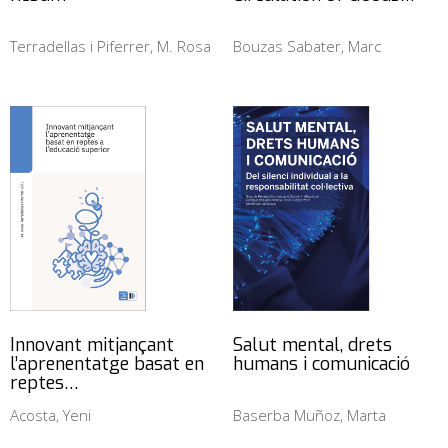
Terradellas i Piferrer, M. Rosa
Bouzas Sabater, Marc
Innovant mitjançant
Salut mental, drets
l’aprenentatge basat en
humans i comunicació
reptes…
Acosta, Yeni
Baserba Muñoz, Marta