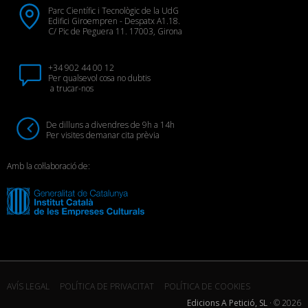
Parc Científic i Tecnològic de la UdG
Edifici Giroempren - Despatx A1.18.
C/ Pic de Peguera 11. 17003, Girona
+34 902 44 00 12
Per qualsevol cosa no dubtis
a trucar-nos
De dilluns a divendres de 9h a 14h
Per visites demanar cita prèvia
Amb la col·laboració de:
AVÍS LEGAL
POLÍTICA DE PRIVACITAT
POLÍTICA DE COOKIES
Edicions A Petició, SL
· ©
2026