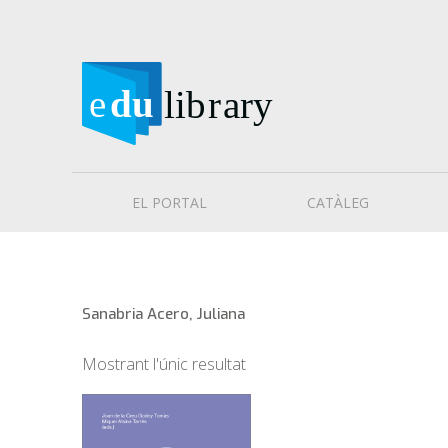
EL PORTAL
CATÀLEG
Sanabria Acero, Juliana
Mostrant l'únic resultat