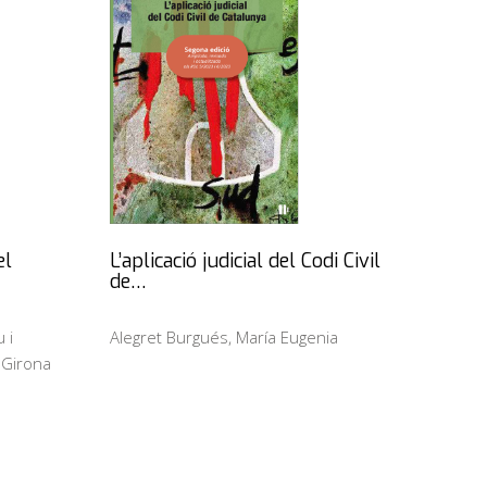
el
L’aplicació judicial del Codi Civil
de…
 i
Alegret Burgués, María Eugenia
 Girona