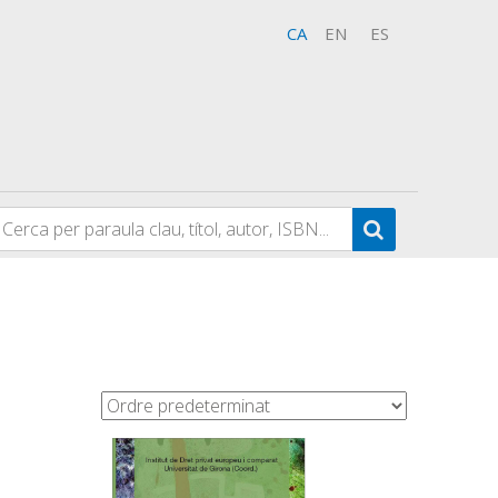
CA
EN
ES