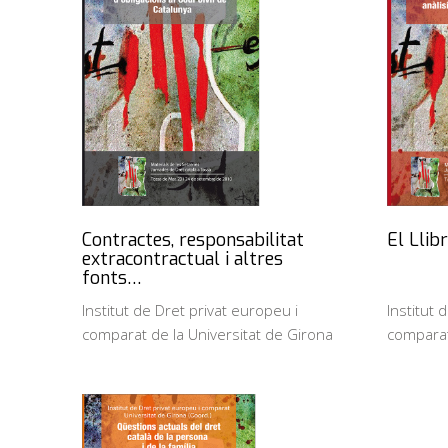
Contractes, responsabilitat
El Llibr
extracontractual i altres
fonts…
Institut de Dret privat europeu i
Institut 
comparat de la Universitat de Girona
comparat