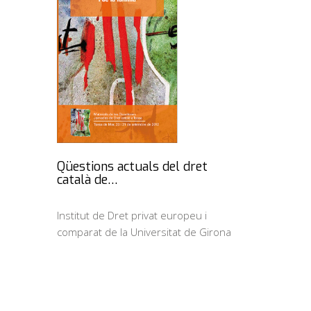
Qüestions actuals del dret
català de…
Institut de Dret privat europeu i
comparat de la Universitat de Girona