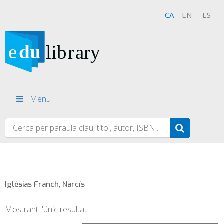
CA
EN
ES
Menu
Iglésias Franch, Narcís
Mostrant l'únic resultat