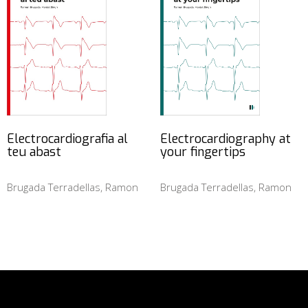
Electrocardiografia al
Electrocardiography at
teu abast
your fingertips
Brugada Terradellas, Ramon
Brugada Terradellas, Ramon