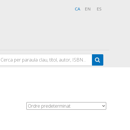
CA
EN
ES