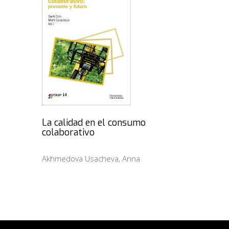
La calidad en el consumo
colaborativo
Akhmedova Usacheva, Anna