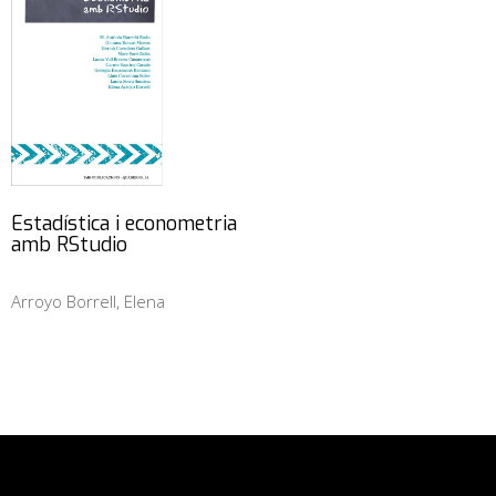
Estadística i econometria
amb RStudio
Arroyo Borrell, Elena