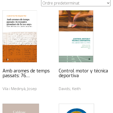
Amb aromes de temps
Control motor y técnica
passats: 76…
deportiva
Vila i Medinyà, Josep
Davids; Keith