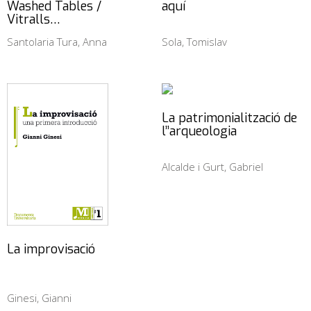
Washed Tables /
aquí
Vitralls…
Santolaria Tura, Anna
Sola, Tomislav
La patrimonialització de
l’’arqueologia
Alcalde i Gurt, Gabriel
La improvisació
Ginesi, Gianni