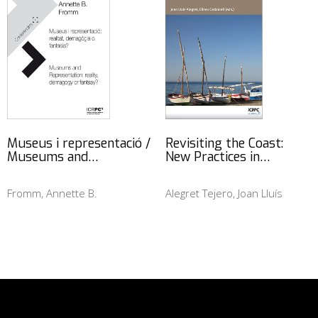
Museus i representació /
Revisiting the Coast:
Museums and…
New Practices in…
Fromm, Annette B.
Alegret Tejero, Joan Lluís