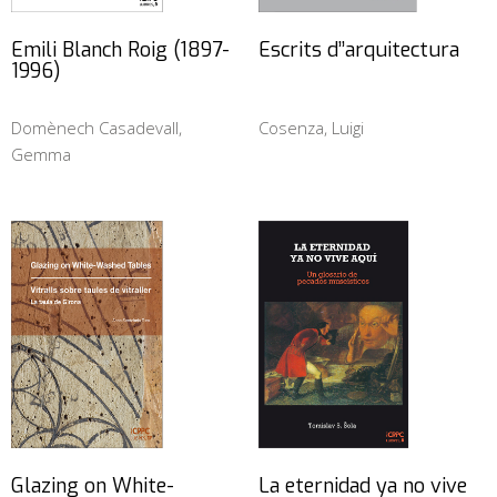
Emili Blanch Roig (1897-
Escrits d’’arquitectura
1996)
Domènech Casadevall,
Cosenza, Luigi
Gemma
Glazing on White-
La eternidad ya no vive