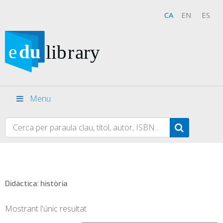
CA
EN
ES
Menu
Didàctica: història
Mostrant l'únic resultat