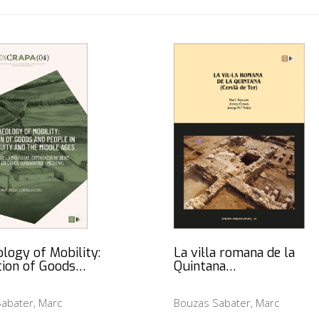
logy of Mobility:
La vil·la romana de la
tion of Goods…
Quintana…
abater, Marc
Bouzas Sabater, Marc