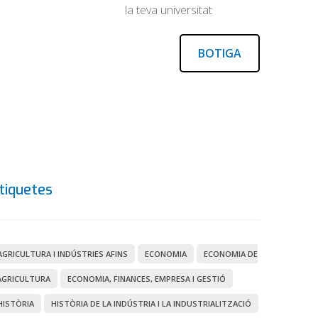
la teva universitat
BOTIGA
tiquetes
AGRICULTURA I INDÚSTRIES AFINS
ECONOMIA
ECONOMIA DE
AGRICULTURA
ECONOMIA, FINANCES, EMPRESA I GESTIÓ
HISTÒRIA
HISTÒRIA DE LA INDÚSTRIA I LA INDUSTRIALITZACIÓ