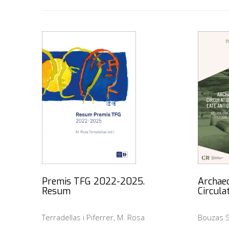
Premis TFG 2022-2025.
Archaeo
Resum
Circula
Terradellas i Piferrer, M. Rosa
Bouzas S