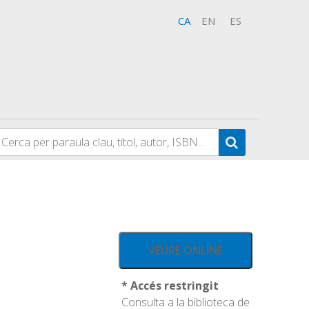
CA
EN
ES
VEURE ONLINE
* Accés restringit
Consulta a la biblioteca de