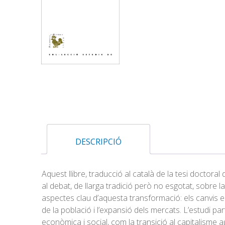
DESCRIPCIÓ
Aquest llibre, traducció al català de la tesi doctoral
al debat, de llarga tradició però no esgotat, sobre la 
aspectes clau d’aquesta transformació: els canvis en 
de la població i l’expansió dels mercats. L’estudi pa
econòmica i social, com la transició al capitalisme ag