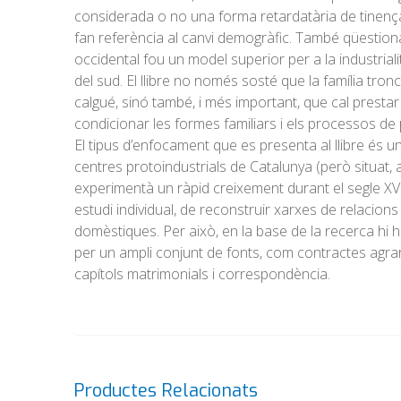
considerada o no una forma retardatària de tinença d
fan referència al canvi demogràfic. També qüestiona 
occidental fou un model superior per a la industriali
del sud. El llibre no només sosté que la família tro
calgué, sinó també, i més important, que cal prestar
condicionar les formes familiars i els processos de
El tipus d’enfocament que es presenta al llibre és u
centres protoindustrials de Catalunya (però situat, 
experimentà un ràpid creixement durant el segle XV
estudi individual, de reconstruir xarxes de relacions 
domèstiques. Per això, en la base de la recerca hi 
per un ampli conjunt de fonts, com contractes agraris
capítols matrimonials i correspondència.
Productes Relacionats