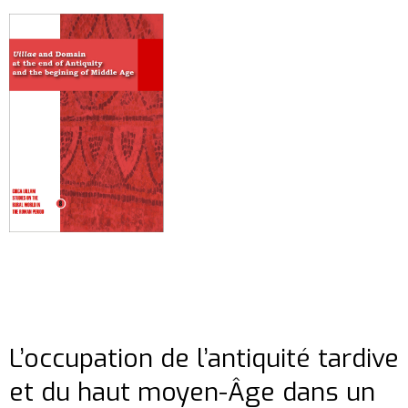
L’occupation de l’antiquité tardive
et du haut moyen-Âge dans un