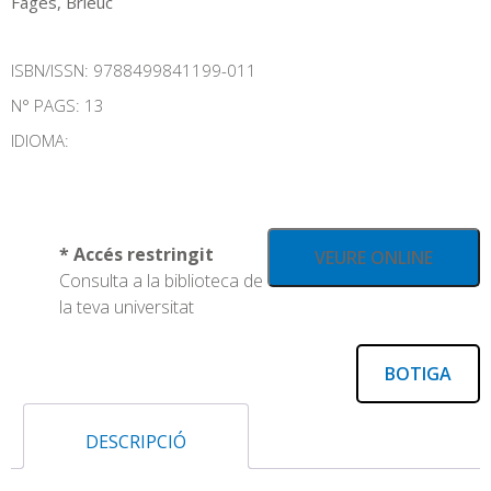
Fages, Brieuc
ISBN/ISSN:
9788499841199-011
N° PAGS: 13
IDIOMA:
* Accés restringit
VEURE ONLINE
Consulta a la biblioteca de
la teva universitat
BOTIGA
DESCRIPCIÓ