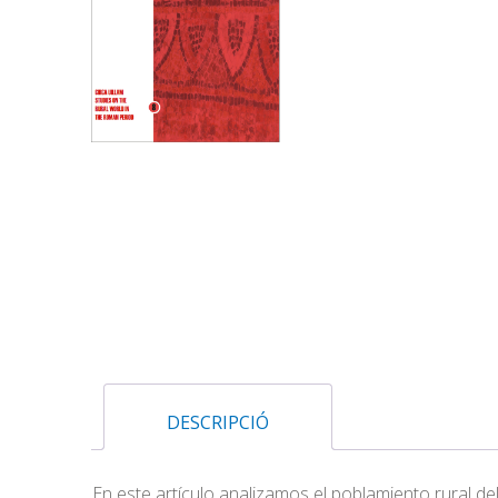
DESCRIPCIÓ
En este artículo analizamos el poblamiento rural d