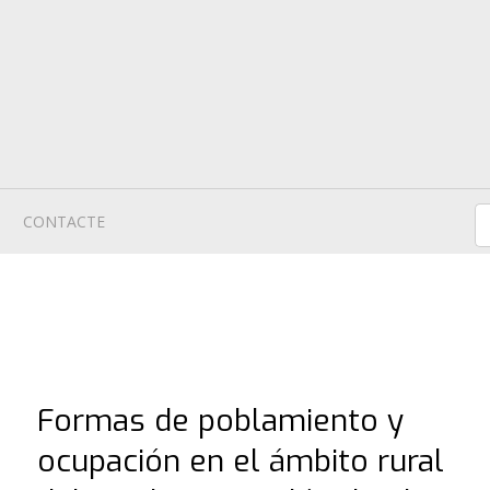
CONTACTE
Formas de poblamiento y
ocupación en el ámbito rural