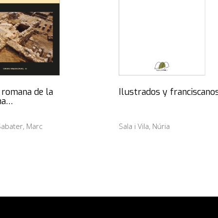
la romana de la
Ilustrados y franciscano
na…
abater, Marc
Sala i Vila, Núria