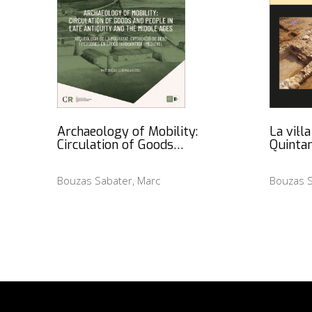
Archaeology of Mobility:
La vil·
Circulation of Goods…
Quinta
Bouzas Sabater, Marc
Bouzas S