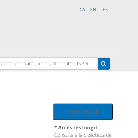
CA
EN
ES
VEURE ONLINE
* Accés restringit
Consulta a la biblioteca de