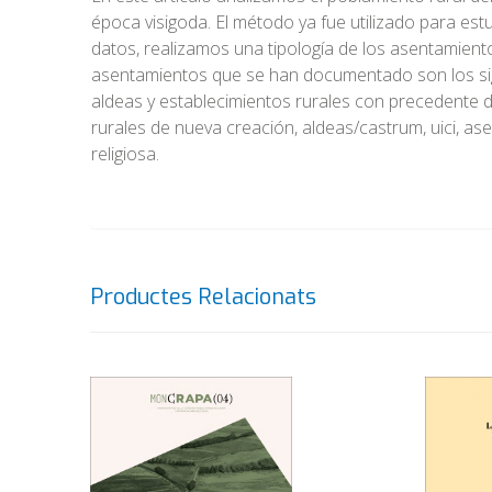
época visigoda. El método ya fue utilizado para est
datos, realizamos una tipología de los asentamient
asentamientos que se han documentado son los sigu
aldeas y establecimientos rurales con precedente d
rurales de nueva creación, aldeas/castrum, uici, as
religiosa.
Productes Relacionats