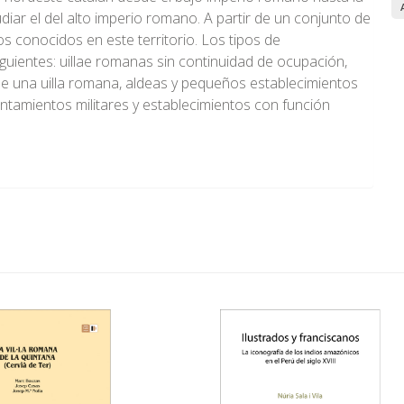
udiar el del alto imperio romano. A partir de un conjunto de
os conocidos en este territorio. Los tipos de
ientes: uillae romanas sin continuidad de ocupación,
e una uilla romana, aldeas y pequeños establecimientos
entamientos militares y establecimientos con función