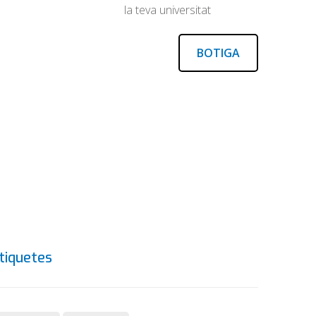
la teva universitat
BOTIGA
tiquetes