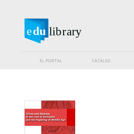
EL PORTAL
CATÀLEG