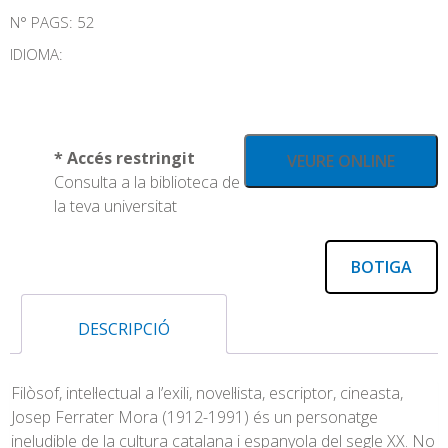
N° PAGS: 52
IDIOMA:
* Accés restringit
VEURE ONLINE
Consulta a la biblioteca de
la teva universitat
BOTIGA
DESCRIPCIÓ
Filòsof, intel·lectual a l’exili, novel·lista, escriptor, cineasta,
Josep Ferrater Mora (1912-1991) és un personatge
ineludible de la cultura catalana i espanyola del segle XX. No