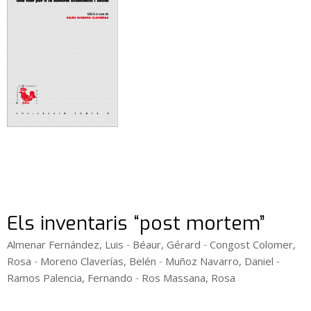
Els inventaris “post mortem”
-
-
Almenar Fernández, Luis
Béaur, Gérard
Congost Colomer,
-
-
-
Rosa
Moreno Claverías, Belén
Muñoz Navarro, Daniel
-
Ramos Palencia, Fernando
Ros Massana, Rosa