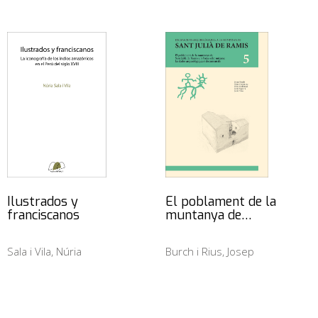
Ilustrados y
El poblament de la
franciscanos
muntanya de…
Sala i Vila, Núria
Burch i Rius, Josep