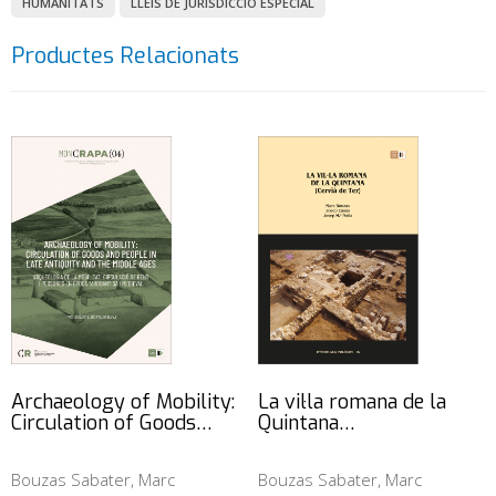
HUMANITATS
LLEIS DE JURISDICCIÓ ESPECIAL
Productes Relacionats
Archaeology of Mobility:
La vil·la romana de la
Circulation of Goods…
Quintana…
Bouzas Sabater, Marc
Bouzas Sabater, Marc