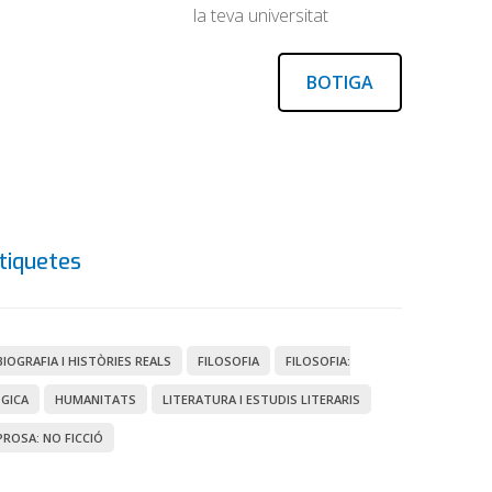
la teva universitat
BOTIGA
tiquetes
BIOGRAFIA I HISTÒRIES REALS
FILOSOFIA
FILOSOFIA:
GICA
HUMANITATS
LITERATURA I ESTUDIS LITERARIS
PROSA: NO FICCIÓ