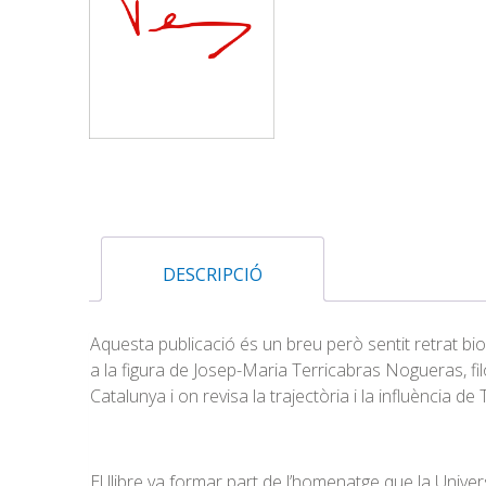
DESCRIPCIÓ
Aquesta publicació és un breu però sentit retrat b
a la figura de Josep-Maria Terricabras Nogueras, filòs
Catalunya i on revisa la trajectòria i la influència de
El llibre va formar part de l’homenatge que la Univers