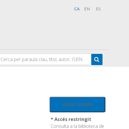
CA
EN
ES
VEURE ONLINE
* Accés restringit
Consulta a la biblioteca de