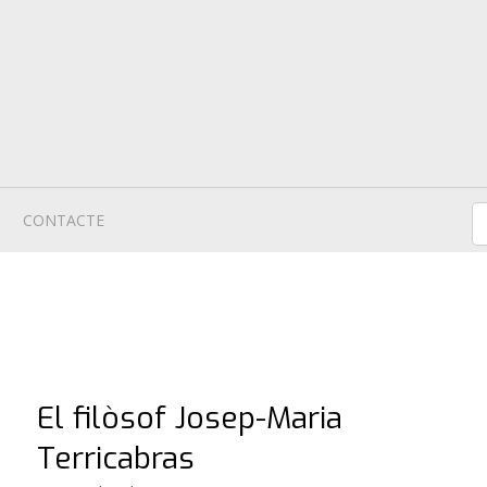
CONTACTE
El filòsof Josep-Maria
Terricabras