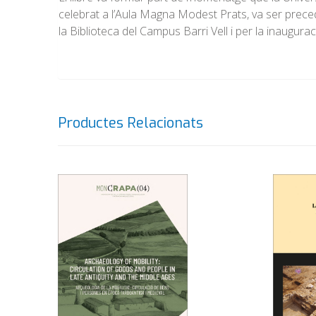
celebrat a l’Aula Magna Modest Prats, va ser preced
la Biblioteca del Campus Barri Vell i per la inaugura
Productes Relacionats