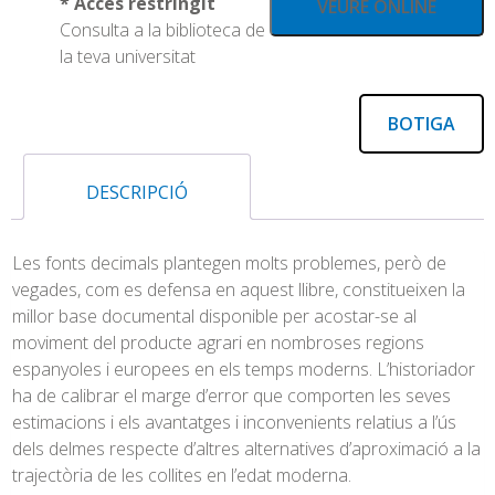
* Accés restringit
VEURE ONLINE
Consulta a la biblioteca de
la teva universitat
BOTIGA
DESCRIPCIÓ
Les fonts decimals plantegen molts problemes, però de
vegades, com es defensa en aquest llibre, constitueixen la
millor base documental disponible per acostar-se al
moviment del producte agrari en nombroses regions
espanyoles i europees en els temps moderns. L’historiador
ha de calibrar el marge d’error que comporten les seves
estimacions i els avantatges i inconvenients relatius a l’ús
dels delmes respecte d’altres alternatives d’aproximació a la
trajectòria de les collites en l’edat moderna.