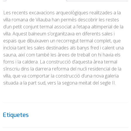
Les recents excavacions arqueològiques realitzades a la
vil·la romana de Vilauba han permès descobrir les restes
d’un petit conjunt termal associat a l’etapa altimperial de la
vil·la. Aquest balneum s’organitzava en diferents sales i
espais que dibuixaven un recorregut termal complet, que
incloïa tant les sales destinades als banys fred i calent una
sauna, així com també les àrees de treball on hi havia els
forns i la caldera. La construcció d’aquesta àrea termal
s’inscriu dins la darrera reforma del nucli residencial de la
vil·la, que va comportar la construcció d’una nova galeria
situada a la part sud, vers la segona meitat del segle II.
Etiquetes