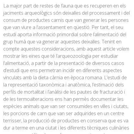
La major part de restes de fauna que es recuperen en els
jaciments arqueològics són deixalles del processament i del
consum de productes carnis que van generar les persones
que van viure a l’assentament en qüestió. Per tant, el seu
estudi aporta informació primordial sobre l’alimentació del
grup humà que va generar aquestes deixalles. Tenint en
compte aquestes consideracions, amb aquest article volem
mostrar les eines que té l’arqueozoologia per estudiar
l’alimentació, a partir de la presentació de diversos casos
d’estudi que ens permetran incidir en diferents aspectes
vinculats amb la dieta càrnia en època romana. L’estudi de
la representació taxonòmica i anatòmica, l’estimació dels
perfils de mortalitat i l’anàlisi de les pautes de fracturació i
de les termoalteracions ens han permès documentar les
espècies animals que van ser consumides en vil·les i ciutats,
les porcions de carn que van ser adquirides en un centre
terrisser, la producció de productes en conserva que es va
dur a terme en una ciutat i les diferents tècniques culinàries