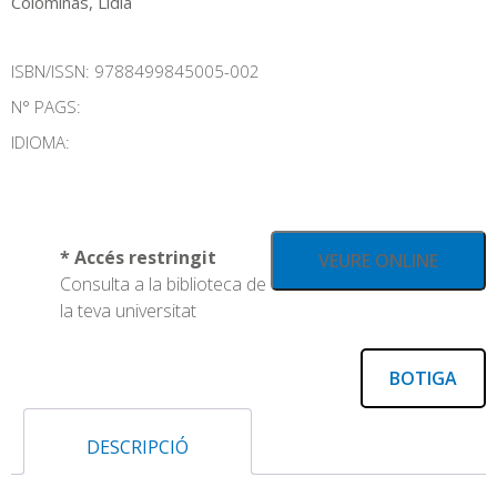
Colominas, Lídia
ISBN/ISSN:
9788499845005-002
N° PAGS:
IDIOMA:
* Accés restringit
VEURE ONLINE
Consulta a la biblioteca de
la teva universitat
BOTIGA
DESCRIPCIÓ