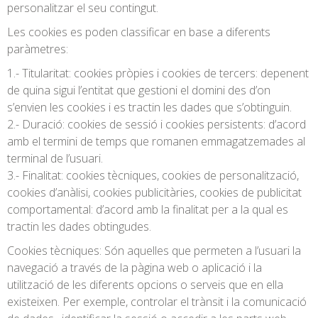
personalitzar el seu contingut.
Les cookies es poden classificar en base a diferents
paràmetres:
1.- Titularitat: cookies pròpies i cookies de tercers: depenent
de quina sigui l’entitat que gestioni el domini des d’on
s’envien les cookies i es tractin les dades que s’obtinguin.
2.- Duració: cookies de sessió i cookies persistents: d’acord
amb el termini de temps que romanen emmagatzemades al
terminal de l’usuari.
3.- Finalitat: cookies tècniques, cookies de personalització,
cookies d’anàlisi, cookies publicitàries, cookies de publicitat
comportamental: d’acord amb la finalitat per a la qual es
tractin les dades obtingudes.
Cookies tècniques: Són aquelles que permeten a l’usuari la
navegació a través de la pàgina web o aplicació i la
utilització de les diferents opcions o serveis que en ella
existeixen. Per exemple, controlar el trànsit i la comunicació