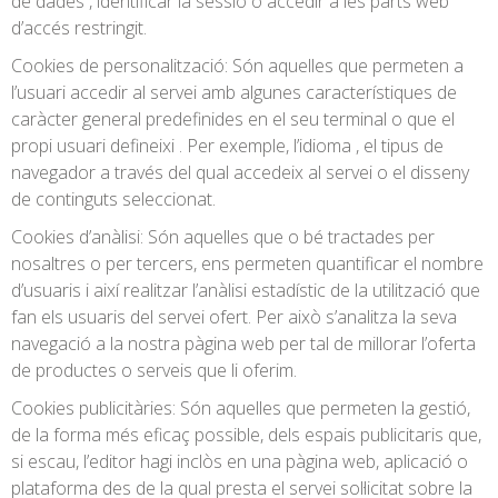
de dades , identificar la sessió o accedir a les parts web
d’accés restringit.
Cookies de personalització: Són aquelles que permeten a
l’usuari accedir al servei amb algunes característiques de
caràcter general predefinides en el seu terminal o que el
propi usuari defineixi . Per exemple, l’idioma , el tipus de
navegador a través del qual accedeix al servei o el disseny
de continguts seleccionat.
Cookies d’anàlisi: Són aquelles que o bé tractades per
nosaltres o per tercers, ens permeten quantificar el nombre
d’usuaris i així realitzar l’anàlisi estadístic de la utilització que
fan els usuaris del servei ofert. Per això s’analitza la seva
navegació a la nostra pàgina web per tal de millorar l’oferta
de productes o serveis que li oferim.
Cookies publicitàries: Són aquelles que permeten la gestió,
de la forma més eficaç possible, dels espais publicitaris que,
si escau, l’editor hagi inclòs en una pàgina web, aplicació o
plataforma des de la qual presta el servei sol·licitat sobre la