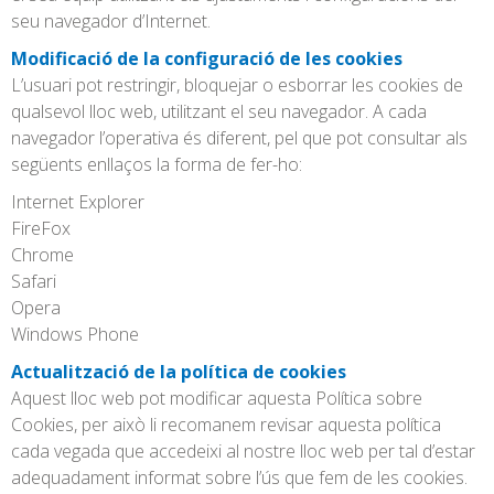
seu navegador d’Internet.
Modificació de la configuració de les cookies
L’usuari pot restringir, bloquejar o esborrar les cookies de
qualsevol lloc web, utilitzant el seu navegador. A cada
navegador l’operativa és diferent, pel que pot consultar als
següents enllaços la forma de fer-ho:
Internet Explorer
FireFox
Chrome
Safari
Opera
Windows Phone
Actualització de la política de cookies
Aquest lloc web pot modificar aquesta Política sobre
Cookies, per això li recomanem revisar aquesta política
cada vegada que accedeixi al nostre lloc web per tal d’estar
adequadament informat sobre l’ús que fem de les cookies.