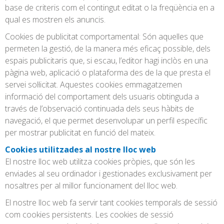
base de criteris com el contingut editat o la freqüència en a
qual es mostren els anuncis.
Cookies de publicitat comportamental: Són aquelles que
permeten la gestió, de la manera més eficaç possible, dels
espais publicitaris que, si escau, l’editor hagi inclòs en una
pàgina web, aplicació o plataforma des de la que presta el
servei sol·licitat. Aquestes cookies emmagatzemen
informació del comportament dels usuaris obtinguda a
través de l’observació continuada dels seus hàbits de
navegació, el que permet desenvolupar un perfil específic
per mostrar publicitat en funció del mateix.
Cookies utilitzades al nostre lloc web
El nostre lloc web utilitza cookies pròpies, que són les
enviades al seu ordinador i gestionades exclusivament per
nosaltres per al millor funcionament del lloc web.
El nostre lloc web fa servir tant cookies temporals de sessió
com cookies persistents. Les cookies de sessió