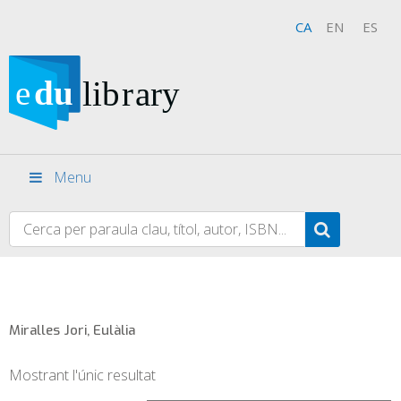
CA
EN
ES
Menu
Miralles Jori, Eulàlia
Mostrant l'únic resultat