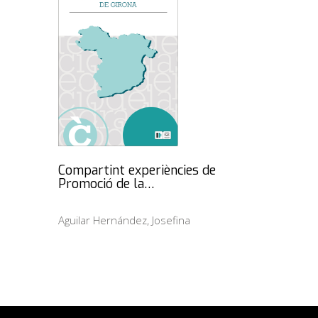
Compartint experiències de
Promoció de la…
Aguilar Hernández, Josefina